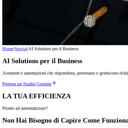
Home
/
Servizi
/
AI Solutions per il Business
AI Solutions per il Business
Assistenti e automazioni che rispondono, prenotano e gestiscono richi
Prenota un'Analisi Gratuita
LA TUA
EFFICIENZA
Pronto ad automatizzare?
Non Hai Bisogno di Capire Come Funziona 