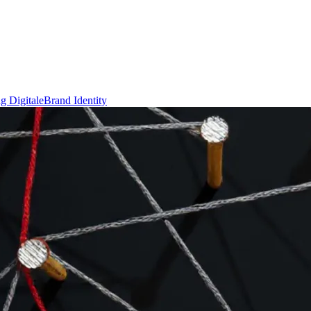
g Digitale
Brand Identity