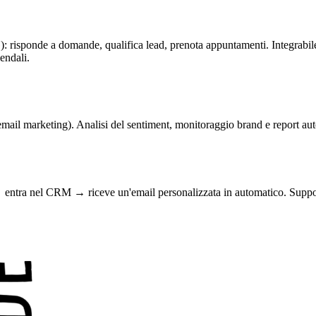
AG): risponde a domande, qualifica lead, prenota appuntamenti. Integr
endali.
 email marketing). Analisi del sentiment, monitoraggio brand e report a
 entra nel CRM → riceve un'email personalizzata in automatico. Support