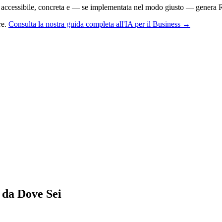
i è accessibile, concreta e — se implementata nel modo giusto — genera 
re.
Consulta la nostra guida completa all'IA per il Business →
 da Dove Sei