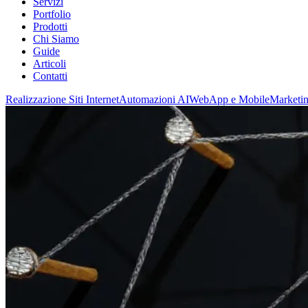
Servizi
Portfolio
Prodotti
Chi Siamo
Guide
Articoli
Contatti
Realizzazione Siti Internet
Automazioni AI
WebApp e Mobile
Marketin