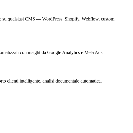
abile su qualsiasi CMS — WordPress, Shopify, Webflow, custom.
utomatizzati con insight da Google Analytics e Meta Ads.
o clienti intelligente, analisi documentale automatica.