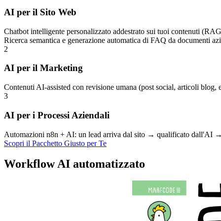
AI per il Sito Web
Chatbot intelligente personalizzato addestrato sui tuoi contenuti (R
Ricerca semantica e generazione automatica di FAQ da documenti azi
2
AI per il Marketing
Contenuti AI-assisted con revisione umana (post social, articoli blog,
3
AI per i Processi Aziendali
Automazioni n8n + AI: un lead arriva dal sito → qualificato dall'AI →
Scopri il Pacchetto Giusto per Te
Workflow AI automatizzato