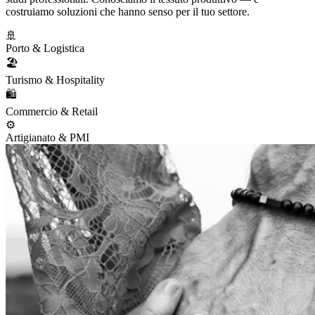
costruiamo soluzioni che hanno senso per il tuo settore.
🚢
Porto & Logistica
🏖️
Turismo & Hospitality
🛍️
Commercio & Retail
⚙️
Artigianato & PMI