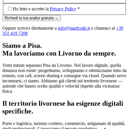
Ho letto e accetto la
Privacy Policy
*
Richiedi la tua analisi gratuita →
Oppure scrivici direttamente a
info@marfcode.it
o chiamaci al
+39
351 419 7208
Siamo a Pisa.
Ma lavoriamo con Livorno da sempre.
Venti minuti separano Pisa da Livorno. Nel lavoro digitale, quella
distanza non esiste: progettiamo, sviluppiamo e ottimizziamo tutto da
remoto, con call, screen sharing e consegne via cloud. Quando serve
incontrarsi, ci siamo. Abbiamo già clienti sul territorio livornese —
aziende che hanno scelto qualità e velocità rispetto alla vicinanza
fisica.
Il territorio livornese ha esigenze digitali
specifiche.
Porto e logistica, turismo costiero, commercio, artigianato di qualità,
studi professionali. Conosciamo il tessuto produttivo — e