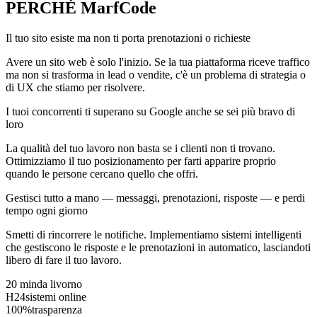
PERCHÉ
MarfCode
Il tuo sito esiste ma non ti porta prenotazioni o richieste
Avere un sito web è solo l'inizio. Se la tua piattaforma riceve traffico
ma non si trasforma in lead o vendite, c'è un problema di strategia o
di UX che stiamo per risolvere.
I tuoi concorrenti ti superano su Google anche se sei più bravo di
loro
La qualità del tuo lavoro non basta se i clienti non ti trovano.
Ottimizziamo il tuo posizionamento per farti apparire proprio
quando le persone cercano quello che offri.
Gestisci tutto a mano — messaggi, prenotazioni, risposte — e perdi
tempo ogni giorno
Smetti di rincorrere le notifiche. Implementiamo sistemi intelligenti
che gestiscono le risposte e le prenotazioni in automatico, lasciandoti
libero di fare il tuo lavoro.
20 min
da livorno
H24
sistemi online
100%
trasparenza