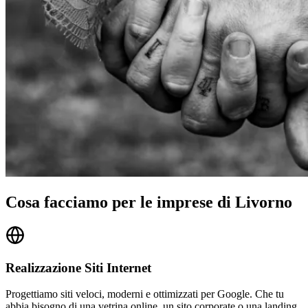
Cosa facciamo per le imprese di Livorno
Realizzazione Siti Internet
Progettiamo siti veloci, moderni e ottimizzati per Google. Che tu
abbia bisogno di una vetrina online, un sito corporate o una landing