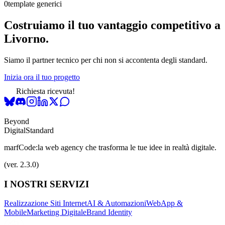
0
template generici
Costruiamo il tuo vantaggio competitivo a
Livorno.
Siamo il partner tecnico per chi non si accontenta degli standard.
Inizia ora il tuo progetto
Richiesta ricevuta!
Beyond
Digital
Standard
marfCode:
la web agency che trasforma le tue idee in realtà digitale.
(ver. 2.3.0)
I NOSTRI SERVIZI
Realizzazione Siti Internet
AI & Automazioni
WebApp &
Mobile
Marketing Digitale
Brand Identity