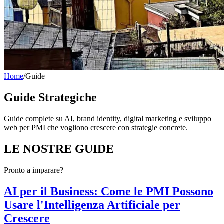
Home
/
Guide
Guide Strategiche
Guide complete su AI, brand identity, digital marketing e sviluppo
web per PMI che vogliono crescere con strategie concrete.
LE NOSTRE
GUIDE
Pronto a imparare?
AI per il Business: Come le PMI Possono
Usare l'Intelligenza Artificiale per
Crescere