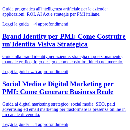
Guida pragmatica all'intelligenza artificiale per le aziende:
applicazioni, ROI, AI Act e strategie per PMI italiane.
Leggi la guida →
4 approfondimenti
Brand Identity per PMI: Come Costruire
un'Identità Visiva Strategica
Guida alla brand identity per aziende: strategia di posizionamento,
manuale grafico, logo design e come costruire fiducia nel mercato.
Leggi la guida →
5 approfondimenti
Social Media e Digital Marketing per
PMI: Come Generare Business Reale
Guida al digital marketing strategico: social media, SEO, paid
advertising ed email marketing per trasformare la presenza online in
un canale di vendita.
Leggi la guida →
4 approfondimenti