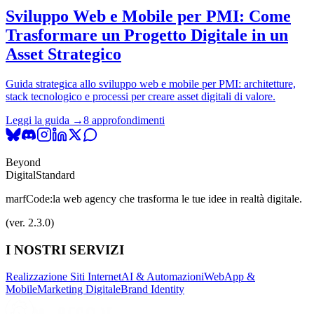
Sviluppo Web e Mobile per PMI: Come
Trasformare un Progetto Digitale in un
Asset Strategico
Guida strategica allo sviluppo web e mobile per PMI: architetture,
stack tecnologico e processi per creare asset digitali di valore.
Leggi la guida →
8 approfondimenti
Beyond
Digital
Standard
marfCode:
la web agency che trasforma le tue idee in realtà digitale.
(ver. 2.3.0)
I NOSTRI SERVIZI
Realizzazione Siti Internet
AI & Automazioni
WebApp &
Mobile
Marketing Digitale
Brand Identity