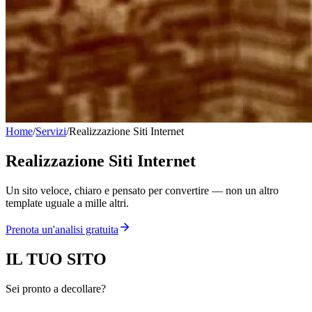
Home
/
Servizi
/
Realizzazione Siti Internet
Realizzazione Siti Internet
Un sito veloce, chiaro e pensato per convertire — non un altro
template uguale a mille altri.
Prenota un'analisi gratuita
IL TUO
SITO
Sei pronto a decollare?