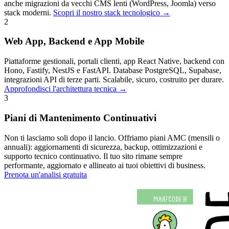
anche migrazioni da vecchi CMS lenti (WordPress, Joomla) verso
stack moderni.
Scopri il nostro stack tecnologico →
2
Web App, Backend e App Mobile
Piattaforme gestionali, portali clienti, app React Native, backend con
Hono, Fastify, NestJS e FastAPI. Database PostgreSQL, Supabase,
integrazioni API di terze parti. Scalabile, sicuro, costruito per durare.
Approfondisci l'architettura tecnica →
3
Piani di Mantenimento Continuativi
Non ti lasciamo soli dopo il lancio. Offriamo piani AMC (mensili o
annuali): aggiornamenti di sicurezza, backup, ottimizzazioni e
supporto tecnico continuativo. Il tuo sito rimane sempre
performante, aggiornato e allineato ai tuoi obiettivi di business.
Prenota un'analisi gratuita