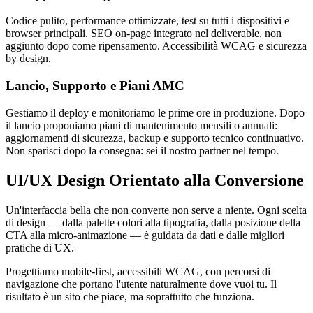
Codice pulito, performance ottimizzate, test su tutti i dispositivi e
browser principali. SEO on-page integrato nel deliverable, non
aggiunto dopo come ripensamento. Accessibilità WCAG e sicurezza
by design.
Lancio, Supporto e Piani AMC
Gestiamo il deploy e monitoriamo le prime ore in produzione. Dopo
il lancio proponiamo piani di mantenimento mensili o annuali:
aggiornamenti di sicurezza, backup e supporto tecnico continuativo.
Non sparisci dopo la consegna: sei il nostro partner nel tempo.
UI/UX Design Orientato alla Conversione
Un'interfaccia bella che non converte non serve a niente. Ogni scelta
di design — dalla palette colori alla tipografia, dalla posizione della
CTA alla micro-animazione — è guidata da dati e dalle migliori
pratiche di UX.
Progettiamo mobile-first, accessibili WCAG, con percorsi di
navigazione che portano l'utente naturalmente dove vuoi tu. Il
risultato è un sito che piace, ma soprattutto che funziona.