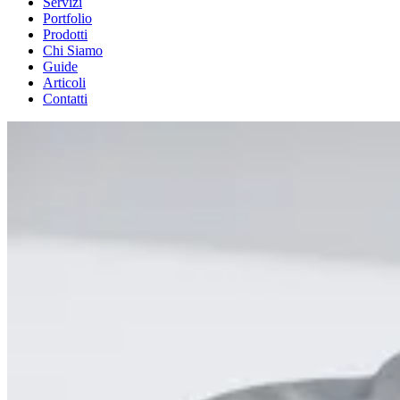
Servizi
Portfolio
Prodotti
Chi Siamo
Guide
Articoli
Contatti