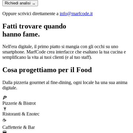
Richiedi analisi →
Oppure scrivici direttamente a
info@marfcode.it
Fatti trovare quando
hanno fame.
Nell'era digitale, il primo piatto si mangia con gli occhi su uno
smartphone. MarfCode crea interfacce che esaltano la tua cucina e
semplificano la vita ai tuoi clienti (e al tuo staff).
Cosa progettiamo per il Food
Dalla pizzeria gourmet al fine-dining, ogni locale ha una sua anima
digitale.
🍕
Pizzerie & Bistrot
🍷
Ristoranti & Enotec
☕
Caffetterie & Bar
🍔