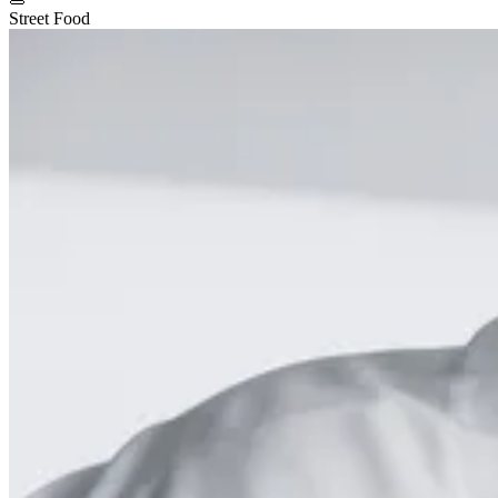
Street Food