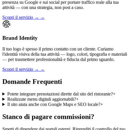
presenza su Google e sui social per portare traffico reale alla tua
attività — con una strategia, non post a caso.
Scopri il servizio → →
Brand Identity
Il tuo logo è spesso il primo contatto con un cliente. Curiamo
l'identità visiva della tua attività — logo, colori, tipografia e materiali
— per trasmettere professionalità e fiducia dal primo sguardo.
Scopri il servizio → →
Domande Frequenti
Potete integrare prenotazioni dirette dal sito del ristorante?
+
Realizzate menu digitali aggiornabili?
+
Il sito aiuta anche con Google Maps e SEO locale?
+
Stanco di pagare commissioni?
Smetti di dipendere dai portali esterni. Riprenditi il controllo del tuo