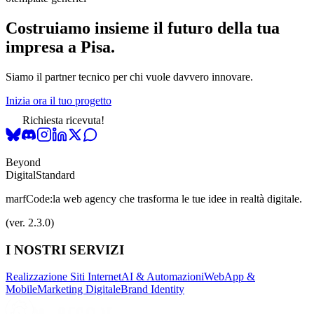
Costruiamo insieme il futuro della tua
impresa a Pisa.
Siamo il partner tecnico per chi vuole davvero innovare.
Inizia ora il tuo progetto
Richiesta ricevuta!
Beyond
Digital
Standard
marfCode:
la web agency che trasforma le tue idee in realtà digitale.
(ver. 2.3.0)
I NOSTRI SERVIZI
Realizzazione Siti Internet
AI & Automazioni
WebApp &
Mobile
Marketing Digitale
Brand Identity