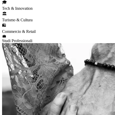
🎓
Tech & Innovation
🏛️
Turismo & Cultura
🛍️
Commercio & Retail
💼
Studi Professionali