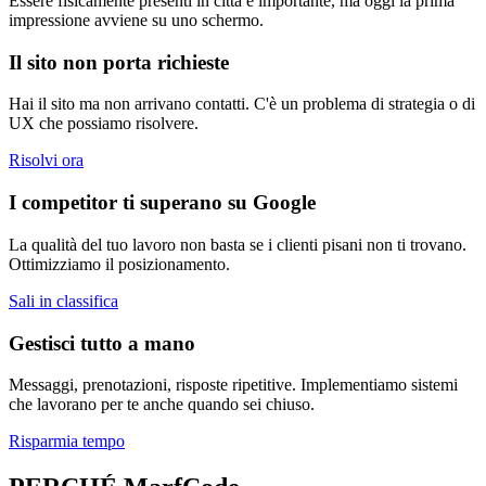
Essere fisicamente presenti in città è importante, ma oggi la prima
impressione avviene su uno schermo.
Il sito non porta richieste
Hai il sito ma non arrivano contatti. C'è un problema di strategia o di
UX che possiamo risolvere.
Risolvi ora
I competitor ti superano su Google
La qualità del tuo lavoro non basta se i clienti pisani non ti trovano.
Ottimizziamo il posizionamento.
Sali in classifica
Gestisci tutto a mano
Messaggi, prenotazioni, risposte ripetitive. Implementiamo sistemi
che lavorano per te anche quando sei chiuso.
Risparmia tempo