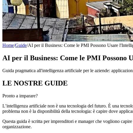
Home
/
Guide
/
AI per il Business: Come le PMI Possono Usare l'Intellig
AI per il Business: Come le PMI Possono Us
Guida pragmatica all'intelligenza artificiale per le aziende: applicazion
LE NOSTRE
GUIDE
Pronto a imparare?
L’intelligenza artificiale non è una tecnologia del futuro. È una tecnolo
problema non è la disponibilità della tecnologia: è capire dove applica
Questa guida è scritta per imprenditori e manager che vogliono capir
organizzazione.