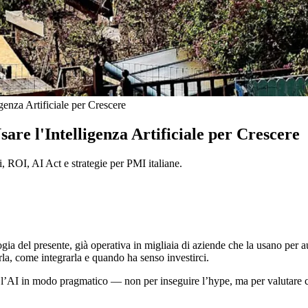
enza Artificiale per Crescere
are l'Intelligenza Artificiale per Crescere
i, ROI, AI Act e strategie per PMI italiane.
gia del presente, già operativa in migliaia di aziende che la usano per au
rla, come integrarla e quando ha senso investirci.
e l’AI in modo pragmatico — non per inseguire l’hype, ma per valutare 