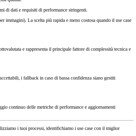
mi di dati e requisiti di performance stringenti.
per immagini). La scelta più rapida e meno costosa quando il use case
alutata e rappresenta il principale fattore di complessità tecnica e
accettabili, i fallback in caso di bassa confidenza siano gestiti
aggio continuo delle metriche di performance e aggiornamenti
lizziamo i tuoi processi, identifichiamo i use case con il miglior