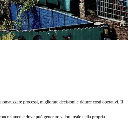
tomatizzare processi, migliorare decisioni e ridurre costi operativi. Il
concretamente dove può generare valore reale nella propria