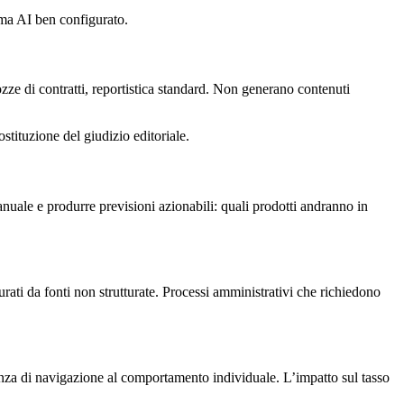
ema AI ben configurato.
zze di contratti, reportistica standard. Non generano contenuti
stituzione del giudizio editoriale.
manuale e produrre previsioni azionabili: quali prodotti andranno in
turati da fonti non strutturate. Processi amministrativi che richiedono
ienza di navigazione al comportamento individuale. L’impatto sul tasso