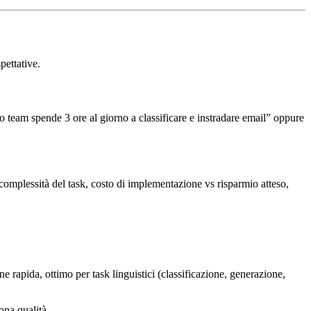
pettative.
o team spende 3 ore al giorno a classificare e instradare email” oppure
complessità del task, costo di implementazione vs risparmio atteso,
rapida, ottimo per task linguistici (classificazione, generazione,
ona qualità.