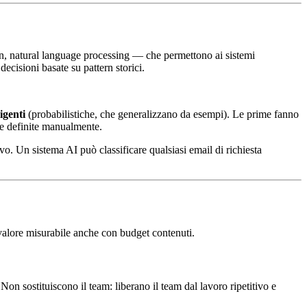
on, natural language processing — che permettono ai sistemi
ecisioni basate su pattern storici.
igenti
(probabilistiche, che generalizzano da esempi). Le prime fanno
re definite manualmente.
o. Un sistema AI può classificare qualsiasi email di richiesta
valore misurabile anche con budget contenuti.
Non sostituiscono il team: liberano il team dal lavoro ripetitivo e