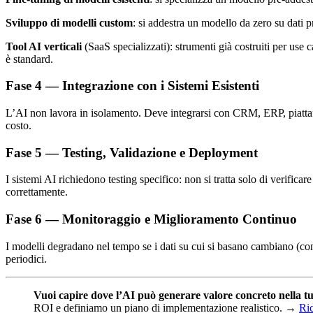
Sviluppo di modelli custom
: si addestra un modello da zero su dati pr
Tool AI verticali
(SaaS specializzati): strumenti già costruiti per us
è standard.
Fase 4 — Integrazione con i Sistemi Esistenti
L’AI non lavora in isolamento. Deve integrarsi con CRM, ERP, piattafo
costo.
Fase 5 — Testing, Validazione e Deployment
I sistemi AI richiedono testing specifico: non si tratta solo di verificar
correttamente.
Fase 6 — Monitoraggio e Miglioramento Continuo
I modelli degradano nel tempo se i dati su cui si basano cambiano (co
periodici.
Vuoi capire dove l’AI può generare valore concreto nella t
ROI e definiamo un piano di implementazione realistico. →
Ric