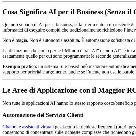
Cosa Significa AI per il Business (Senza il
Quando si parla di AI per il business, si fa riferimento a un insieme
informatici di eseguire compiti che tradizionalmente richiedono l’interv
Non è magia. Non è autonomia assoluta. È automazione sofisticata di pr
La distinzione che conta per le PMI non è tra “AI” e “non AI”: è tra
a
esattamente quello per cui sono programmate; le seconde generalizzano
Esempio pratico
: un sistema rule-based può instradare automaticament
supporto per priorità e argomento, anche se l’utente non usa le parole
Le Aree di Applicazione con il Maggior R
Non tutte le applicazioni AI hanno lo stesso rapporto costo/beneficio
Automazione del Servizio Clienti
Chatbot e assistenti virtuali
gestiscono le richieste frequenti (orari, pr
consentono di concentrarsi sulle richieste complesse che richiedono g