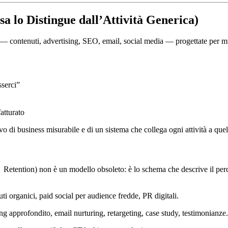
sa lo Distingue dall’Attività Generica)
tali — contenuti, advertising, SEO, email, social media — progettate per m
sserci”
atturato
ivo di business misurabile e di un sistema che collega ogni attività a quel
ntion) non è un modello obsoleto: è lo schema che descrive il percorso
ti organici, paid social per audience fredde, PR digitali.
g approfondito, email nurturing, retargeting, case study, testimonianze.