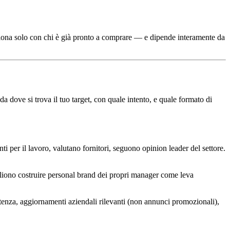
unziona solo con chi è già pronto a comprare — e dipende interamente da
da dove si trova il tuo target, con quale intento, e quale formato di
ti per il lavoro, valutano fornitori, seguono opinion leader del settore.
ogliono costruire personal brand dei propri manager come leva
etenza, aggiornamenti aziendali rilevanti (non annunci promozionali),