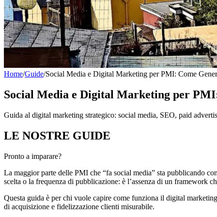
Home
/
Guide
/
Social Media e Digital Marketing per PMI: Come Gener
Social Media e Digital Marketing per PM
Guida al digital marketing strategico: social media, SEO, paid adverti
LE NOSTRE
GUIDE
Pronto a imparare?
La maggior parte delle PMI che “fa social media” sta pubblicando conten
scelta o la frequenza di pubblicazione: è l’assenza di un framework che c
Questa guida è per chi vuole capire come funziona il digital marketing
di acquisizione e fidelizzazione clienti misurabile.