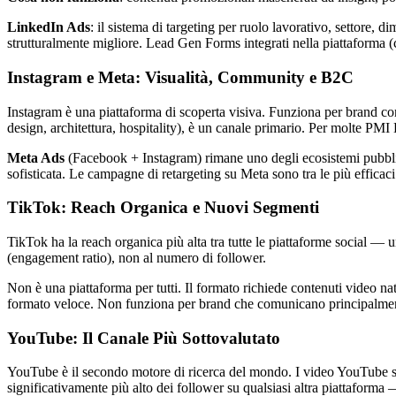
LinkedIn Ads
: il sistema di targeting per ruolo lavorativo, settore, 
strutturalmente migliore. Lead Gen Forms integrati nella piattaforma (
Instagram e Meta: Visualità, Community e B2C
Instagram è una piattaforma di scoperta visiva. Funziona per brand con
design, architettura, hospitality), è un canale primario. Per molte PMI
Meta Ads
(Facebook + Instagram) rimane uno degli ecosistemi pubblic
sofisticata. Le campagne di retargeting su Meta sono tra le più efficaci 
TikTok: Reach Organica e Nuovi Segmenti
TikTok ha la reach organica più alta tra tutte le piattaforme social — 
(engagement ratio), non al numero di follower.
Non è una piattaforma per tutti. Il formato richiede contenuti video 
formato veloce. Non funziona per brand che comunicano principalment
YouTube: Il Canale Più Sottovalutato
YouTube è il secondo motore di ricerca del mondo. I video YouTube s
significativamente più alto dei follower su qualsiasi altra piattaform