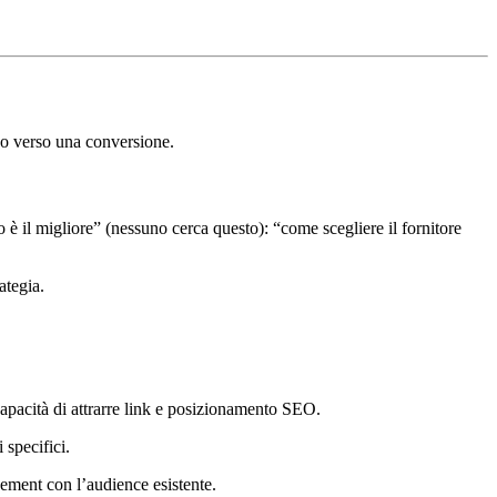
ono verso una conversione.
è il migliore” (nessuno cerca questo): “come scegliere il fornitore
ategia.
 capacità di attrarre link e posizionamento SEO.
 specifici.
ement con l’audience esistente.