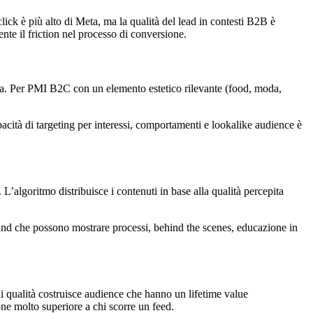
click è più alto di Meta, ma la qualità del lead in contesti B2B è
te il friction nel processo di conversione.
siva. Per PMI B2C con un elemento estetico rilevante (food, moda,
ità di targeting per interessi, comportamenti e lookalike audience è
’algoritmo distribuisce i contenuti in base alla qualità percepita
rand che possono mostrare processi, behind the scenes, educazione in
qualità costruisce audience che hanno un lifetime value
one molto superiore a chi scorre un feed.