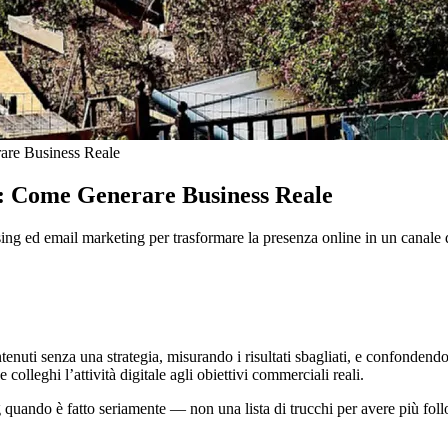
are Business Reale
I: Come Generare Business Reale
sing ed email marketing per trasformare la presenza online in un canale 
uti senza una strategia, misurando i risultati sbagliati, e confondendo 
olleghi l’attività digitale agli obiettivi commerciali reali.
 quando è fatto seriamente — non una lista di trucchi per avere più foll