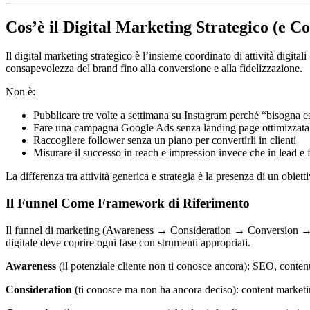
Cos’è il Digital Marketing Strategico (e Co
Il digital marketing strategico è l’insieme coordinato di attività digi
consapevolezza del brand fino alla conversione e alla fidelizzazione.
Non è:
Pubblicare tre volte a settimana su Instagram perché “bisogna e
Fare una campagna Google Ads senza landing page ottimizzata
Raccogliere follower senza un piano per convertirli in clienti
Misurare il successo in reach e impression invece che in lead e f
La differenza tra attività generica e strategia è la presenza di un obiett
Il Funnel Come Framework di Riferimento
Il funnel di marketing (Awareness → Consideration → Conversion → Rete
digitale deve coprire ogni fase con strumenti appropriati.
Awareness
(il potenziale cliente non ti conosce ancora): SEO, contenu
Consideration
(ti conosce ma non ha ancora deciso): content marketin