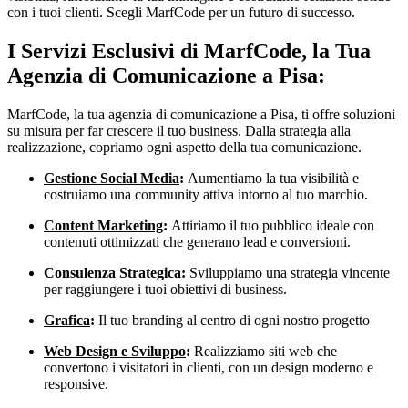
con i tuoi clienti. Scegli MarfCode per un futuro di successo.
I Servizi Esclusivi di MarfCode, la Tua
Agenzia di Comunicazione a Pisa:
MarfCode, la tua agenzia di comunicazione a Pisa, ti offre soluzioni
su misura per far crescere il tuo business. Dalla strategia alla
realizzazione, copriamo ogni aspetto della tua comunicazione.
Gestione Social Media
:
Aumentiamo la tua visibilità e
costruiamo una community attiva intorno al tuo marchio.
Content Marketing
:
Attiriamo il tuo pubblico ideale con
contenuti ottimizzati che generano lead e conversioni.
Consulenza Strategica:
Sviluppiamo una strategia vincente
per raggiungere i tuoi obiettivi di business.
Grafica
:
Il tuo branding al centro di ogni nostro progetto
Web Design e Sviluppo
:
Realizziamo siti web che
convertono i visitatori in clienti, con un design moderno e
responsive.