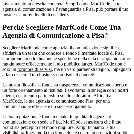
investimento in crescita concreta. Scopri come MarfCode, la tua
agenzia di comunicazione all’avanguardia a Pisa, può portare il tuo
business a nuovi livelli di eccellenza.
Perché Scegliere MarfCode Come Tua
Agenzia di Comunicazione a Pisa?
Scegliere MarfCode come agenzia di comunicazione significa
affidarsi a un team che conosce a fondo il mercato locale di Pisa.
Comprendiamo le dinamiche specifiche della città e sappiamo come
raggiungere efficacemente il tuo pubblico target. MarfCode non è
solo un
fornitore di servizi
, ma un vero partner strategico, impegnato
a far crescere il tuo business con risultati concreti.
La nostra filosofia si fonda su trasparenza, comunicazione aperta e
un forte orientamento ai risultati. Lavoriamo in sinergia con i nostri
clienti, costruendo partnership solide e durature. Affidati a
MarfCode, la tua agenzia di comunicazione Pisa, per una
comunicazione efficace e un successo garantito.
La tua reputazione è fondamentale. In qualità di agenzia di
comunicazione con sede a Pisa, MarfCode si assicura che il tuo
brand sia percepito nel modo migliore. Amplifichiamo la tua
visibilità, rafforziamo la tua immagine e costruiamo relazioni solide