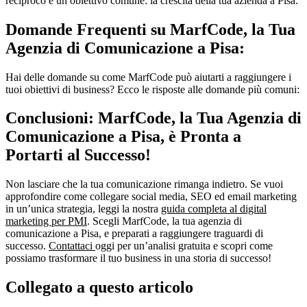
reciproco e un obiettivo comune: la crescita della tua azienda a Pisa.
Domande Frequenti su MarfCode, la Tua
Agenzia di Comunicazione a Pisa:
Hai delle domande su come MarfCode può aiutarti a raggiungere i
tuoi obiettivi di business? Ecco le risposte alle domande più comuni:
Conclusioni: MarfCode, la Tua Agenzia di
Comunicazione a Pisa, è Pronta a
Portarti al Successo!
Non lasciare che la tua comunicazione rimanga indietro. Se vuoi
approfondire come collegare social media, SEO ed email marketing
in un’unica strategia, leggi la nostra
guida completa al digital
marketing per PMI
. Scegli MarfCode, la tua agenzia di
comunicazione a Pisa, e preparati a raggiungere traguardi di
successo.
Contattaci
oggi per un’analisi gratuita e scopri come
possiamo trasformare il tuo business in una storia di successo!
Collegato a questo articolo