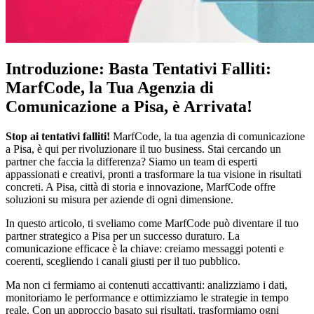
Introduzione: Basta Tentativi Falliti:
MarfCode, la Tua Agenzia di
Comunicazione a Pisa, è Arrivata!
Stop ai tentativi falliti!
MarfCode, la tua agenzia di comunicazione
a Pisa, è qui per rivoluzionare il tuo business. Stai cercando un
partner che faccia la differenza? Siamo un team di esperti
appassionati e creativi, pronti a trasformare la tua visione in risultati
concreti. A Pisa, città di storia e innovazione, MarfCode offre
soluzioni su misura per aziende di ogni dimensione.
In questo articolo, ti sveliamo come MarfCode può diventare il tuo
partner strategico a Pisa per un successo duraturo. La
comunicazione efficace è la chiave: creiamo messaggi potenti e
coerenti, scegliendo i canali giusti per il tuo pubblico.
Ma non ci fermiamo ai contenuti accattivanti: analizziamo i dati,
monitoriamo le performance e ottimizziamo le strategie in tempo
reale. Con un approccio basato sui risultati, trasformiamo ogni