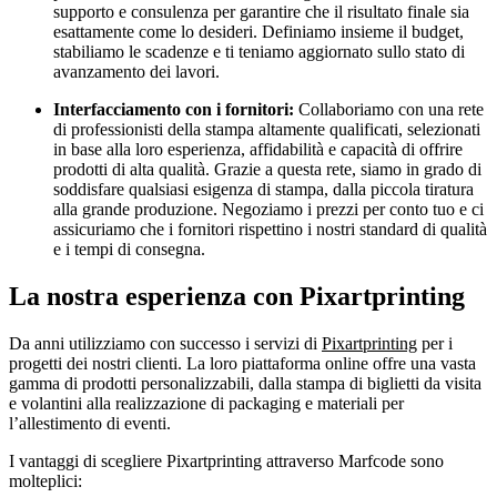
supporto e consulenza per garantire che il risultato finale sia
esattamente come lo desideri. Definiamo insieme il budget,
stabiliamo le scadenze e ti teniamo aggiornato sullo stato di
avanzamento dei lavori.
Interfacciamento con i fornitori:
Collaboriamo con una rete
di professionisti della stampa altamente qualificati, selezionati
in base alla loro esperienza, affidabilità e capacità di offrire
prodotti di alta qualità. Grazie a questa rete, siamo in grado di
soddisfare qualsiasi esigenza di stampa, dalla piccola tiratura
alla grande produzione. Negoziamo i prezzi per conto tuo e ci
assicuriamo che i fornitori rispettino i nostri standard di qualità
e i tempi di consegna.
La nostra esperienza con Pixartprinting
Da anni utilizziamo con successo i servizi di
Pixartprinting
per i
progetti dei nostri clienti. La loro piattaforma online offre una vasta
gamma di prodotti personalizzabili, dalla stampa di biglietti da visita
e volantini alla realizzazione di packaging e materiali per
l’allestimento di eventi.
I vantaggi di scegliere Pixartprinting attraverso Marfcode sono
molteplici: