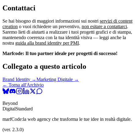
Contattaci
Se hai bisogno di maggiori informazioni sui nostri
servizi di content
creation
o vuoi richiedere un preventivo,
non esitare a contattarci
.
Saremo lieti di aiutarti a realizzare i tuoi progetti grafici e di stampa,
mantenendo coerenza con la tua identità visiva — leggi anche la
nostra
guida alla brand identity per PMI
.
Marfcode: Il tuo partner ideale per progetti di successo!
Collegato a questo articolo
Brand Identity →
Marketing Digitale →
← Torna all'Archivio
Beyond
Digital
Standard
marfCode:
la web agency che trasforma le tue idee in realtà digitale.
(ver. 2.3.0)