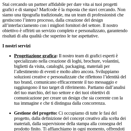
Stai cercando un partner affidabile per dare vita ai tuoi progetti
grafici e di stampa? Marfcode è la risposta che stavi cercando. Non
siamo una tipografia tradizionale, ma un team di professionisti che
gestiscono l’intero processo, dalla creazione del design
all’interfacciamento con i migliori fornitori del settore. Il nostro
obiettivo è offrirti un servizio completo e personalizzato, garantendo
risultati di alta qualità che superino le tue aspettative.
I nostri servizi
Progettazione grafica
:
Il nostro team di grafici esperti è
specializzato nella creazione di loghi, brochure, volantini,
biglietti da visita, cataloghi, packaging, materiali per
l’allestimento di eventi e molto altro ancora. Sviluppiamo
soluzioni creative e personalizzate che riflettono l’identità del
tuo brand, comunicano efficacemente il tuo messaggio e
raggiungono il tuo target di riferimento. Partiamo dall’analisi
del tuo marchio, del tuo settore e dei tuoi obiettivi di
comunicazione per creare un design che sia coerente con la
tua immagine e che ti distingua dalla concorrenza.
Gestione del progetto:
Ci occupiamo di tutte le fasi del
progetto, dalla definizione del concept creativo alla scelta dei
materiali, dalla supervisione della stampa alla consegna del
prodotto finito. Ti affianchiamo in ogni momento, offrendoti