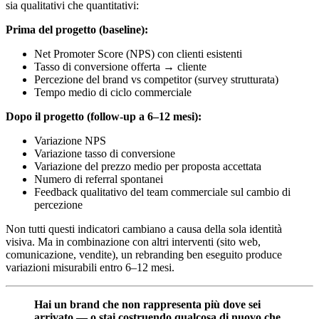
sia qualitativi che quantitativi:
Prima del progetto (baseline):
Net Promoter Score (NPS) con clienti esistenti
Tasso di conversione offerta → cliente
Percezione del brand vs competitor (survey strutturata)
Tempo medio di ciclo commerciale
Dopo il progetto (follow-up a 6–12 mesi):
Variazione NPS
Variazione tasso di conversione
Variazione del prezzo medio per proposta accettata
Numero di referral spontanei
Feedback qualitativo del team commerciale sul cambio di
percezione
Non tutti questi indicatori cambiano a causa della sola identità
visiva. Ma in combinazione con altri interventi (sito web,
comunicazione, vendite), un rebranding ben eseguito produce
variazioni misurabili entro 6–12 mesi.
Hai un brand che non rappresenta più dove sei
arrivato — o stai costruendo qualcosa di nuovo che