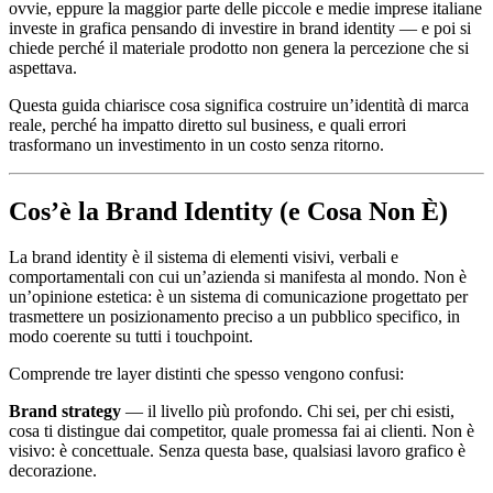
ovvie, eppure la maggior parte delle piccole e medie imprese italiane
investe in grafica pensando di investire in brand identity — e poi si
chiede perché il materiale prodotto non genera la percezione che si
aspettava.
Questa guida chiarisce cosa significa costruire un’identità di marca
reale, perché ha impatto diretto sul business, e quali errori
trasformano un investimento in un costo senza ritorno.
Cos’è la Brand Identity (e Cosa Non È)
La brand identity è il sistema di elementi visivi, verbali e
comportamentali con cui un’azienda si manifesta al mondo. Non è
un’opinione estetica: è un sistema di comunicazione progettato per
trasmettere un posizionamento preciso a un pubblico specifico, in
modo coerente su tutti i touchpoint.
Comprende tre layer distinti che spesso vengono confusi:
Brand strategy
— il livello più profondo. Chi sei, per chi esisti,
cosa ti distingue dai competitor, quale promessa fai ai clienti. Non è
visivo: è concettuale. Senza questa base, qualsiasi lavoro grafico è
decorazione.