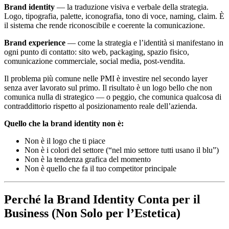
Brand identity
— la traduzione visiva e verbale della strategia.
Logo, tipografia, palette, iconografia, tono di voce, naming, claim. È
il sistema che rende riconoscibile e coerente la comunicazione.
Brand experience
— come la strategia e l’identità si manifestano in
ogni punto di contatto: sito web, packaging, spazio fisico,
comunicazione commerciale, social media, post-vendita.
Il problema più comune nelle PMI è investire nel secondo layer
senza aver lavorato sul primo. Il risultato è un logo bello che non
comunica nulla di strategico — o peggio, che comunica qualcosa di
contraddittorio rispetto al posizionamento reale dell’azienda.
Quello che la brand identity non è:
Non è il logo che ti piace
Non è i colori del settore (“nel mio settore tutti usano il blu”)
Non è la tendenza grafica del momento
Non è quello che fa il tuo competitor principale
Perché la Brand Identity Conta per il
Business (Non Solo per l’Estetica)