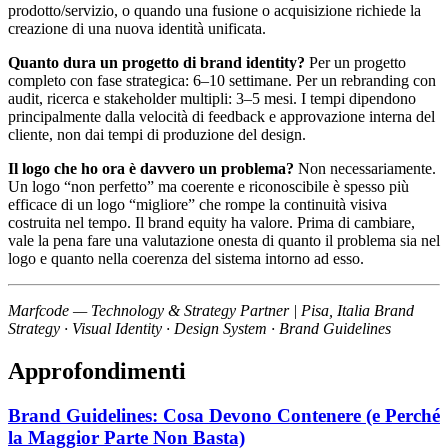
prodotto/servizio, o quando una fusione o acquisizione richiede la
creazione di una nuova identità unificata.
Quanto dura un progetto di brand identity?
Per un progetto
completo con fase strategica: 6–10 settimane. Per un rebranding con
audit, ricerca e stakeholder multipli: 3–5 mesi. I tempi dipendono
principalmente dalla velocità di feedback e approvazione interna del
cliente, non dai tempi di produzione del design.
Il logo che ho ora è davvero un problema?
Non necessariamente.
Un logo “non perfetto” ma coerente e riconoscibile è spesso più
efficace di un logo “migliore” che rompe la continuità visiva
costruita nel tempo. Il brand equity ha valore. Prima di cambiare,
vale la pena fare una valutazione onesta di quanto il problema sia nel
logo e quanto nella coerenza del sistema intorno ad esso.
Marfcode — Technology & Strategy Partner | Pisa, Italia
Brand
Strategy · Visual Identity · Design System · Brand Guidelines
Approfondimenti
Brand Guidelines: Cosa Devono Contenere (e Perché
la Maggior Parte Non Basta)