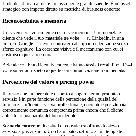
L’identità di marca non è un lusso per le grandi aziende. È un asset
strategico con impatto diretto su metriche di business concrete.
Riconoscibilità e memoria
Un sistema visivo coerente costruisce memoria. Un potenziale
cliente che vede il tuo materiale tre volte — su LinkedIn, in una
fiera, su Google — deve riconoscerti alla quarta interazione senza
sforzo cognitivo. La coerenza visiva è il meccanismo con cui si
costruisce questa memoria.
Aziende con brand identity coerente hanno tassi di recall fino al 3–4
volte superiori rispetto a quelle con comunicazione frammentata.
Percezione del valore e pricing power
Il prezzo che un mercato è disposto a pagare per un prodotto o
servizio è in parte funzione della percezione della qualità del
fornitore. Un’identità visiva professionale, coerente e posizionata
correttamente comunica competenza prima ancora che il cliente
abbia letto una parola del tuo materiale.
Scenario concreto
: due studi di consulenza offrono lo stesso
servizio a prezzi simili. Uno ha un sito costruito su un template