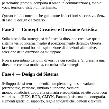
personality (come si comporta il brand in comunicazione), tono di
voce, territorio visivo di riferimento.
Questo è il documento che guida tutte le decisioni successive. Senza
di esso, il design è arbitrario.
Fase 3 — Concept Creativo e Direzione Artistica
Sulla base della strategia, si definisce la direzione creativa: quale
sistema visivo incarna meglio il posizionamento definito? Questa
fase include mood board, esplorazione di direzioni alternative,
selezione della direzione da sviluppare.
Non si presentano tre loghi diversi tra cui scegliere. Si presenta una
direzione creativa motivata, costruita sulla strategia.
Fase 4 — Design del Sistema
Sviluppo del sistema di identità completo: logo e sue varianti
(orizzontale, verticale, simbolo autonomo, versioni
monocromatiche), tipografia primaria e secondaria, palette colori con
valori esatti (HEX, RGB, CMYK, Pantone), sistema di iconografia,
elementi grafici di supporto, regole fotografiche, pattern e texture.