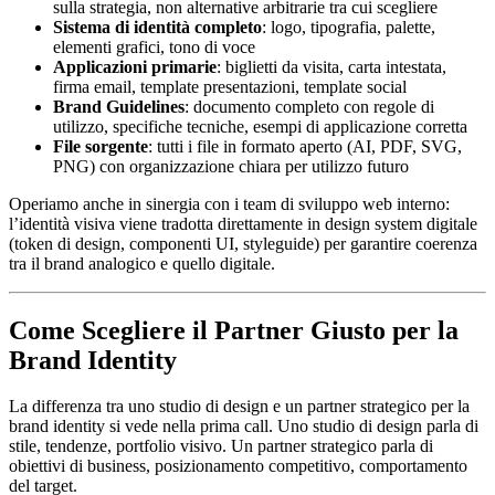
sulla strategia, non alternative arbitrarie tra cui scegliere
Sistema di identità completo
: logo, tipografia, palette,
elementi grafici, tono di voce
Applicazioni primarie
: biglietti da visita, carta intestata,
firma email, template presentazioni, template social
Brand Guidelines
: documento completo con regole di
utilizzo, specifiche tecniche, esempi di applicazione corretta
File sorgente
: tutti i file in formato aperto (AI, PDF, SVG,
PNG) con organizzazione chiara per utilizzo futuro
Operiamo anche in sinergia con i team di sviluppo web interno:
l’identità visiva viene tradotta direttamente in design system digitale
(token di design, componenti UI, styleguide) per garantire coerenza
tra il brand analogico e quello digitale.
Come Scegliere il Partner Giusto per la
Brand Identity
La differenza tra uno studio di design e un partner strategico per la
brand identity si vede nella prima call. Uno studio di design parla di
stile, tendenze, portfolio visivo. Un partner strategico parla di
obiettivi di business, posizionamento competitivo, comportamento
del target.