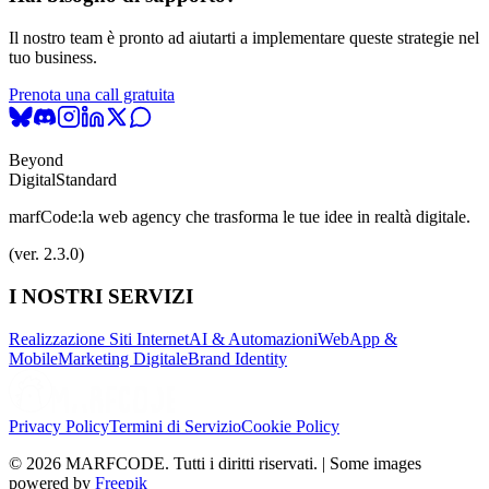
Il nostro team è pronto ad aiutarti a implementare queste strategie nel
tuo business.
Prenota una call gratuita
Beyond
Digital
Standard
marfCode:
la web agency che trasforma le tue idee in realtà digitale.
(ver. 2.3.0)
I NOSTRI SERVIZI
Realizzazione Siti Internet
AI & Automazioni
WebApp &
Mobile
Marketing Digitale
Brand Identity
Privacy Policy
Termini di Servizio
Cookie Policy
© 2026 MARFCODE. Tutti i diritti riservati. | Some images
powered by
Freepik