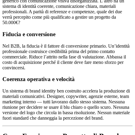
generico con comunicazione visiva disorganizzata. L’altro ha un
sistema di identità coerente, comunicazione chiara, materiali
professionali. A parità di referenze e competenze, quale dei due
verrà percepito come più qualificato a gestire un progetto da
50.000€?
Fiducia e conversione
Nel B2B, la fiducia è il fattore di conversione primario. Un’identità
professionale costruisce credibilità prima del primo contatto
commerciale. Riduce l’attrito nella fase di valutazione. Abbassa il
costo di acquisizione perché il cliente deve fare meno sforzo per
convincersi.
Coerenza operativa e velocità
Un sistema di brand identity ben costruito accelera la produzione di
materiali comunicativi. Designer, copywriter, agenzie esterne, team
marketing interno — tutti lavorano dallo stesso sistema. Nessuna
riunione per decidere se usare il blu chiaro o quello scuro. Nessuna
versione del logo che circola in bassa risoluzione. Nessun materiale
fuori standard che danneggia la percezione del brand.