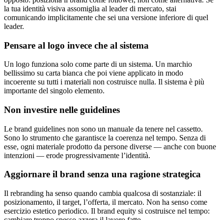
la tua identità visiva assomiglia al leader di mercato, stai
comunicando implicitamente che sei una versione inferiore di quel
leader.
Pensare al logo invece che al sistema
Un logo funziona solo come parte di un sistema. Un marchio
bellissimo su carta bianca che poi viene applicato in modo
incoerente su tutti i materiali non costruisce nulla. Il sistema è più
importante del singolo elemento.
Non investire nelle guidelines
Le brand guidelines non sono un manuale da tenere nel cassetto.
Sono lo strumento che garantisce la coerenza nel tempo. Senza di
esse, ogni materiale prodotto da persone diverse — anche con buone
intenzioni — erode progressivamente l’identità.
Aggiornare il brand senza una ragione strategica
Il rebranding ha senso quando cambia qualcosa di sostanziale: il
posizionamento, il target, l’offerta, il mercato. Non ha senso come
esercizio estetico periodico. Il brand equity si costruisce nel tempo:
cambiare troppo spesso azzera il lavoro fatto.