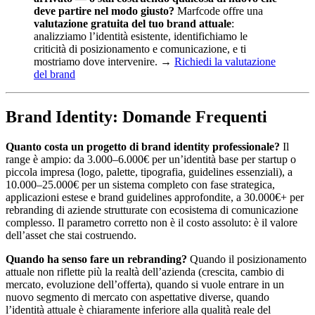
deve partire nel modo giusto?
Marfcode offre una
valutazione gratuita del tuo brand attuale
:
analizziamo l’identità esistente, identifichiamo le
criticità di posizionamento e comunicazione, e ti
mostriamo dove intervenire. →
Richiedi la valutazione
del brand
Brand Identity: Domande Frequenti
Quanto costa un progetto di brand identity professionale?
Il
range è ampio: da 3.000–6.000€ per un’identità base per startup o
piccola impresa (logo, palette, tipografia, guidelines essenziali), a
10.000–25.000€ per un sistema completo con fase strategica,
applicazioni estese e brand guidelines approfondite, a 30.000€+ per
rebranding di aziende strutturate con ecosistema di comunicazione
complesso. Il parametro corretto non è il costo assoluto: è il valore
dell’asset che stai costruendo.
Quando ha senso fare un rebranding?
Quando il posizionamento
attuale non riflette più la realtà dell’azienda (crescita, cambio di
mercato, evoluzione dell’offerta), quando si vuole entrare in un
nuovo segmento di mercato con aspettative diverse, quando
l’identità attuale è chiaramente inferiore alla qualità reale del