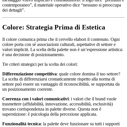
contemporaneo”, il materiale operativo dice “nessuno si preoccupa
dei dettagli”.
Colore: Strategia Prima di Estetica
Il colore comunica prima che il cervello elabori il contenuto. Ogni
colore porta con sé associazioni culturali, aspettative di settore e
valori impliciti. La scelta della palette non è un’espressione artistica:
è una decisione di posizionamento.
Tre criteri strategici per la scelta dei colori:
Differenziazione competitiva
: quale colore domina il tuo settore?
La scelta di differenziarsi cromaticamente rispetto alla norma di
settore può essere un vantaggio di riconoscibilità, se supportata da
un posizionamento coerente.
Coerenza con i valori comunicativi
: i valori che il brand vuole
trasmettere (affidabilità, innovazione, accessibilità, esclusività)
trovano corrispondenza in palette diverse. Questa non è
superstizione: è psicologia della percezione applicata.
Funzionalità tecnica
: la palette deve funzionare su tutti i supporti