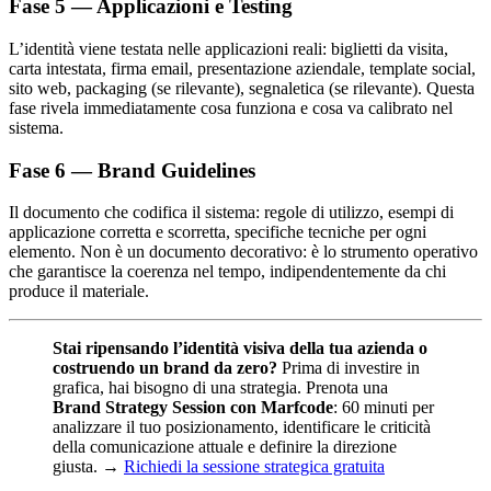
Fase 5 — Applicazioni e Testing
L’identità viene testata nelle applicazioni reali: biglietti da visita,
carta intestata, firma email, presentazione aziendale, template social,
sito web, packaging (se rilevante), segnaletica (se rilevante). Questa
fase rivela immediatamente cosa funziona e cosa va calibrato nel
sistema.
Fase 6 — Brand Guidelines
Il documento che codifica il sistema: regole di utilizzo, esempi di
applicazione corretta e scorretta, specifiche tecniche per ogni
elemento. Non è un documento decorativo: è lo strumento operativo
che garantisce la coerenza nel tempo, indipendentemente da chi
produce il materiale.
Stai ripensando l’identità visiva della tua azienda o
costruendo un brand da zero?
Prima di investire in
grafica, hai bisogno di una strategia. Prenota una
Brand Strategy Session con Marfcode
: 60 minuti per
analizzare il tuo posizionamento, identificare le criticità
della comunicazione attuale e definire la direzione
giusta. →
Richiedi la sessione strategica gratuita