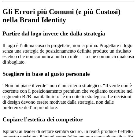
Gli Errori più Comuni (e più Costosi)
nella Brand Identity
Partire dal logo invece che dalla strategia
Il logo è l’ultima cosa da progettare, non la prima. Progettare il logo
senza una strategia de posizionamento definita produce un risultato
estetico che non comunica nulla di utile — o che comunica qualcosa
di sbagliato.
Scegliere in base al gusto personale
“Non mi piace il verde” non è un criterio strategico. “Il verde non è
coerente con il posizionamento premium che vogliamo costruire nel
segmento B2B manifatturiero” è un criterio strategico. Le decisioni
di design devono essere motivate dalla strategia, non dalle
preferenze dell’imprenditore.
Copiare l’estetica dei competitor
Ispirarsi ai leader di settore sembra sicuro. In realtà produce l’effetto
opposto: posiziona il brand come follower, non come alternativa. Se