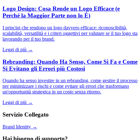
Logo Design: Cosa Rende un Logo Efficace (e
Perché la Maggior Parte non lo È)
I principi che rendono un logo davvero efficace: riconoscibilità,
scalabilità, versatilità e i criteri oggettivi per valutare se il tuo logo sta
lavorando per il tuo brand.
Leggi di più →
Rebranding: Quando Ha Senso, Come Si Fa e Come
Si Evitano gli Errori più Costosi
Quando ha senso investire in un rebranding, come gestire il processo
per minimizzare i rischi e come evitare gli errori che trasformano
un'opportunità strategica in un costo senza ritorno.
Leggi di più →
Servizio Collegato
Brand Identity →
Hai bisogno di supporto?