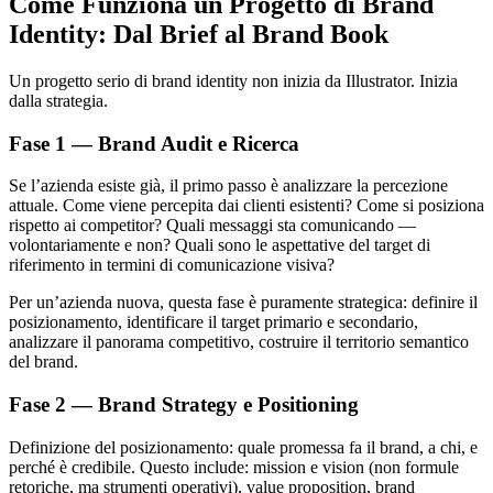
Come Funziona un Progetto di Brand
Identity: Dal Brief al Brand Book
Un progetto serio di brand identity non inizia da Illustrator. Inizia
dalla strategia.
Fase 1 — Brand Audit e Ricerca
Se l’azienda esiste già, il primo passo è analizzare la percezione
attuale. Come viene percepita dai clienti esistenti? Come si posiziona
rispetto ai competitor? Quali messaggi sta comunicando —
volontariamente e non? Quali sono le aspettative del target di
riferimento in termini di comunicazione visiva?
Per un’azienda nuova, questa fase è puramente strategica: definire il
posizionamento, identificare il target primario e secondario,
analizzare il panorama competitivo, costruire il territorio semantico
del brand.
Fase 2 — Brand Strategy e Positioning
Definizione del posizionamento: quale promessa fa il brand, a chi, e
perché è credibile. Questo include: mission e vision (non formule
retoriche, ma strumenti operativi), value proposition, brand