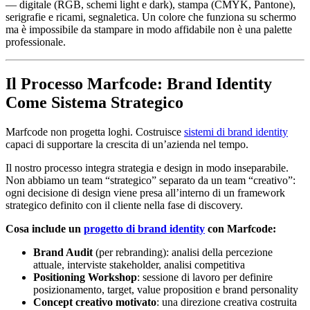
— digitale (RGB, schemi light e dark), stampa (CMYK, Pantone),
serigrafie e ricami, segnaletica. Un colore che funziona su schermo
ma è impossibile da stampare in modo affidabile non è una palette
professionale.
Il Processo Marfcode: Brand Identity
Come Sistema Strategico
Marfcode non progetta loghi. Costruisce
sistemi di brand identity
capaci di supportare la crescita di un’azienda nel tempo.
Il nostro processo integra strategia e design in modo inseparabile.
Non abbiamo un team “strategico” separato da un team “creativo”:
ogni decisione di design viene presa all’interno di un framework
strategico definito con il cliente nella fase di discovery.
Cosa include un
progetto di brand identity
con Marfcode:
Brand Audit
(per rebranding): analisi della percezione
attuale, interviste stakeholder, analisi competitiva
Positioning Workshop
: sessione di lavoro per definire
posizionamento, target, value proposition e brand personality
Concept creativo motivato
: una direzione creativa costruita