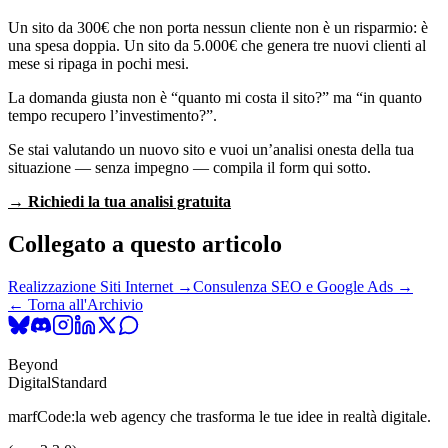
Un sito da 300€ che non porta nessun cliente non è un risparmio: è
una spesa doppia. Un sito da 5.000€ che genera tre nuovi clienti al
mese si ripaga in pochi mesi.
La domanda giusta non è “quanto mi costa il sito?” ma “in quanto
tempo recupero l’investimento?”.
Se stai valutando un nuovo sito e vuoi un’analisi onesta della tua
situazione — senza impegno — compila il form qui sotto.
→ Richiedi la tua analisi gratuita
Collegato a questo articolo
Realizzazione Siti Internet →
Consulenza SEO e Google Ads →
← Torna all'Archivio
Beyond
Digital
Standard
marfCode:
la web agency che trasforma le tue idee in realtà digitale.