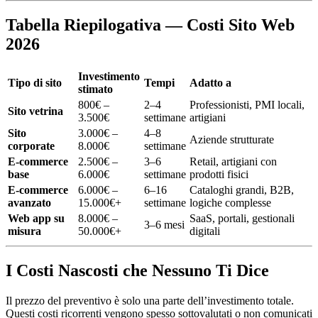
Tabella Riepilogativa — Costi Sito Web
2026
Investimento
Tipo di sito
Tempi
Adatto a
stimato
800€ –
2–4
Professionisti, PMI locali,
Sito vetrina
3.500€
settimane
artigiani
Sito
3.000€ –
4–8
Aziende strutturate
corporate
8.000€
settimane
E-commerce
2.500€ –
3–6
Retail, artigiani con
base
6.000€
settimane
prodotti fisici
E-commerce
6.000€ –
6–16
Cataloghi grandi, B2B,
avanzato
15.000€+
settimane
logiche complesse
Web app su
8.000€ –
SaaS, portali, gestionali
3–6 mesi
misura
50.000€+
digitali
I Costi Nascosti che Nessuno Ti Dice
Il prezzo del preventivo è solo una parte dell’investimento totale.
Questi costi ricorrenti vengono spesso sottovalutati o non comunicati