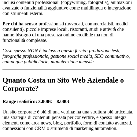
inclusi contenuti professionali (copywriting, fotografia), animazioni
avanzate o funzionalità aggiuntive come multilingua o integrazione
con strumenti esterni.
Per chi ha senso:
professionisti (avvocati, commercialisti, medici,
consulenti), piccole imprese locali, ristoranti, studi e attività che
hanno bisogno di una presenza online credibile ma non di
funzionalità complesse.
Cosa spesso NON è incluso a questa fascia: produzione testi,
fotografia professionale, gestione social media, SEO continuativo,
campagne pubblicitarie, manutenzione mensile.
Quanto Costa un Sito Web Aziendale o
Corporate?
Range realistico: 3.000€ – 8.000€
Un sito corporate è più di una vetrina: ha una struttura più articolata,
una strategia di contenuti pensata per convertire, e spesso integra
elementi come area news, blog, portfolio, form di contatto avanzati,
connessioni con CRM o strumenti di marketing automation.