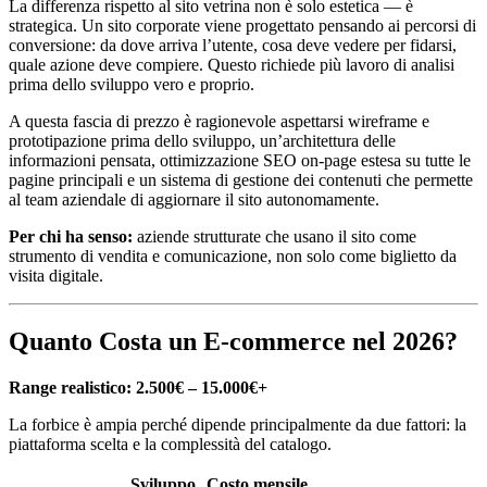
La differenza rispetto al sito vetrina non è solo estetica — è
strategica. Un sito corporate viene progettato pensando ai percorsi di
conversione: da dove arriva l’utente, cosa deve vedere per fidarsi,
quale azione deve compiere. Questo richiede più lavoro di analisi
prima dello sviluppo vero e proprio.
A questa fascia di prezzo è ragionevole aspettarsi wireframe e
prototipazione prima dello sviluppo, un’architettura delle
informazioni pensata, ottimizzazione SEO on-page estesa su tutte le
pagine principali e un sistema di gestione dei contenuti che permette
al team aziendale di aggiornare il sito autonomamente.
Per chi ha senso:
aziende strutturate che usano il sito come
strumento di vendita e comunicazione, non solo come biglietto da
visita digitale.
Quanto Costa un E-commerce nel 2026?
Range realistico: 2.500€ – 15.000€+
La forbice è ampia perché dipende principalmente da due fattori: la
piattaforma scelta e la complessità del catalogo.
Sviluppo
Costo mensile