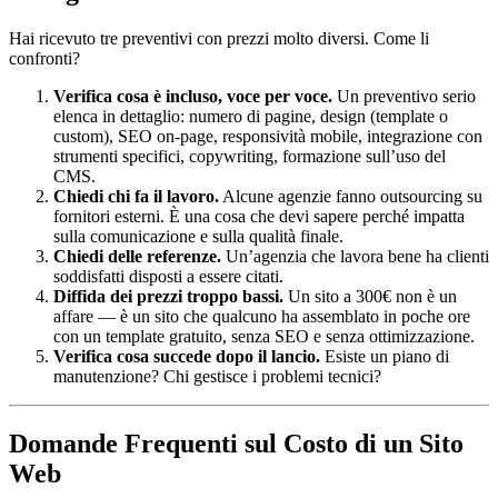
Hai ricevuto tre preventivi con prezzi molto diversi. Come li
confronti?
Verifica cosa è incluso, voce per voce.
Un preventivo serio
elenca in dettaglio: numero di pagine, design (template o
custom), SEO on-page, responsività mobile, integrazione con
strumenti specifici, copywriting, formazione sull’uso del
CMS.
Chiedi chi fa il lavoro.
Alcune agenzie fanno outsourcing su
fornitori esterni. È una cosa che devi sapere perché impatta
sulla comunicazione e sulla qualità finale.
Chiedi delle referenze.
Un’agenzia che lavora bene ha clienti
soddisfatti disposti a essere citati.
Diffida dei prezzi troppo bassi.
Un sito a 300€ non è un
affare — è un sito che qualcuno ha assemblato in poche ore
con un template gratuito, senza SEO e senza ottimizzazione.
Verifica cosa succede dopo il lancio.
Esiste un piano di
manutenzione? Chi gestisce i problemi tecnici?
Domande Frequenti sul Costo di un Sito
Web