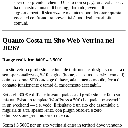
spesso sorprende i clienti. Un sito non si paga una volta sola:
ha un costo annuale di hosting, dominio, eventuali
aggiornamenti di sicurezza e manutenzione. Ignorare questa
voce nel confronto tra preventivi è uno degli errori più
comuni.
Quanto Costa un Sito Web Vetrina nel
2026?
Range realistico: 800€ – 3.500€
Un sito vetrina professionale include tipicamente: design su misura o
semi-personalizzato, 5-10 pagine (home, chi siamo, servizi, contatti),
ottimizzazione SEO on-page di base, adattamento mobile, form di
contatto funzionante e tempi di caricamento accettabili.
Sotto gli 800€ è difficile trovare qualcosa di professionale fatto su
misura. Esistono template WordPress a 50€ che qualcuno assembla
in un weekend — e si vede. Il risultato è un sito che assomiglia a
migliaia di altri, spesso lento, con plugin obsoleti e zero
ottimizzazione per i motori di ricerca.
Sopra i 3.500€ per un sito vetrina si entra in territori dove vengono