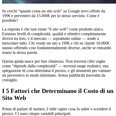
Se cerchi “quanto costa un sito web” su Google trovi offerte da
199€ e preventivi da 15.000€ per lo stesso servizio. Come è
possibile?
La risposta è che non esiste “il sito web” come prodotto unico.
Esistono livelli di complessità, qualità e obiettivi completamente
diversi tra loro, e il mercato — soprattutto online — tende a
mescolare tutto. Chi vende un sito a 199€ e chi ne chiede 10.000€
stanno offrendo cose fondamentalmente diverse, anche se entrambi
usano la stessa parola.
Questa guida nasce per fare chiarezza. Non troverai cifre vaghe
come “dipende dalla complessità” — troverai range realistici, una
spiegazione di cosa determina il prezzo, e gli strumenti per valutare
un preventivo in modo informato. Senza pubblicità travestita da
consiglio.
I 5 Fattori che Determinano il Costo di un
Sito Web
Prima di parlare di numeri, è utile capire cosa fa salire o scendere il
prezzo. Ci sono cinque variabili principali.