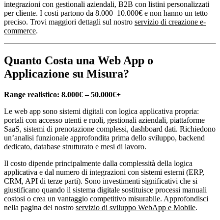
integrazioni con gestionali aziendali, B2B con listini personalizzati
per cliente. I costi partono da 8.000–10.000€ e non hanno un tetto
preciso. Trovi maggiori dettagli sul nostro
servizio di creazione e-
commerce
.
Quanto Costa una Web App o
Applicazione su Misura?
Range realistico: 8.000€ – 50.000€+
Le web app sono sistemi digitali con logica applicativa propria:
portali con accesso utenti e ruoli, gestionali aziendali, piattaforme
SaaS, sistemi di prenotazione complessi, dashboard dati. Richiedono
un’analisi funzionale approfondita prima dello sviluppo, backend
dedicato, database strutturato e mesi di lavoro.
Il costo dipende principalmente dalla complessità della logica
applicativa e dal numero di integrazioni con sistemi esterni (ERP,
CRM, API di terze parti). Sono investimenti significativi che si
giustificano quando il sistema digitale sostituisce processi manuali
costosi o crea un vantaggio competitivo misurabile. Approfondisci
nella pagina del nostro
servizio di sviluppo WebApp e Mobile
.