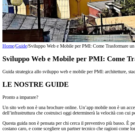
Home
/
Guide
/
Sviluppo Web e Mobile per PMI: Come Trasformare un Pr
Sviluppo Web e Mobile per PMI: Come Tras
Guida strategica allo sviluppo web e mobile per PMI: architetture, stack
LE NOSTRE
GUIDE
Pronto a imparare?
Un sito web non è una brochure online. Un’app mobile non è un accessor
dell’infrastruttura che costruisci oggi determinerà la velocità con cui 
Questa guida non è pensata per chi cerca il preventivo più basso. È 
costano caro, e come scegliere un partner tecnico che ragioni come loro