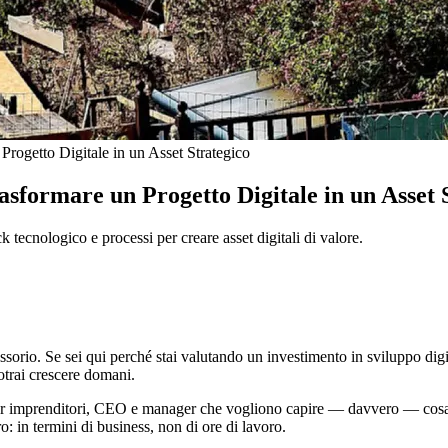
ogetto Digitale in un Asset Strategico
formare un Progetto Digitale in un Asset 
 tecnologico e processi per creare asset digitali di valore.
io. Se sei qui perché stai valutando un investimento in sviluppo digital
potrai crescere domani.
per imprenditori, CEO e manager che vogliono capire — davvero — cosa s
: in termini di business, non di ore di lavoro.