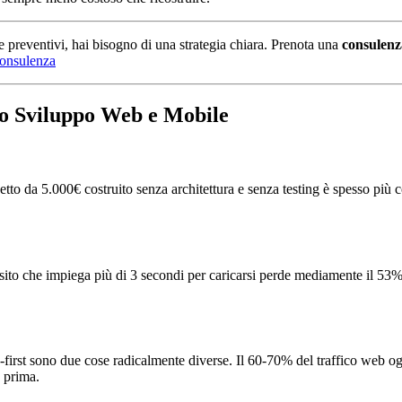
e preventivi, hai bisogno di una strategia chiara. Prenota una
consulenz
consulenza
lo Sviluppo Web e Mobile
etto da 5.000€ costruito senza architettura e senza testing è spesso più 
sito che impiega più di 3 secondi per caricarsi perde mediamente il 53% 
first sono due cose radicalmente diverse. Il 60-70% del traffico web oggi
 prima.