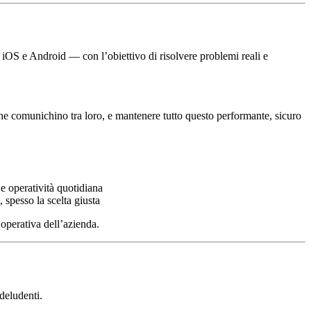
p iOS e Android — con l’obiettivo di risolvere problemi reali e
 che comunichino tra loro, e mantenere tutto questo performante, sicuro
 e operatività quotidiana
spesso la scelta giusta
 operativa dell’azienda.
 deludenti.