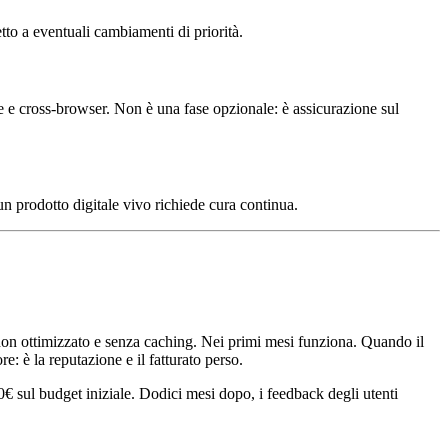
etto a eventuali cambiamenti di priorità.
e e cross-browser. Non è una fase opzionale: è assicurazione sul
 un prodotto digitale vivo richiede cura continua.
on ottimizzato e senza caching. Nei primi mesi funziona. Quando il
re: è la reputazione e il fatturato perso.
€ sul budget iniziale. Dodici mesi dopo, i feedback degli utenti