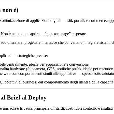
 non è)
 ottimizzazione di applicazioni digitali — siti, portali, e-commerce, ap
o. Non è nemmeno “aprire un’app store page” e sperare.
 grado di scalare, progettare interfacce che convertano, integrare sistemi
plicazioni strategiche precise:
bile centralmente, ideale per acquisizione e conversione
zionalità hardware (fotocamera, GPS, notifiche push), ideale per retention
ne web con comportamenti simili alle app native — spesso sottovalutato, 
li obiettivi di business, dal comportamento degli utenti e dalla capacità
al Brief al Deploy
una sola è la causa principale di ritardi, costi fuori controllo e risultati