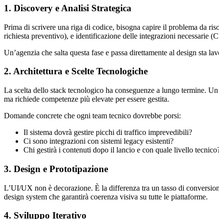
1. Discovery e Analisi Strategica
Prima di scrivere una riga di codice, bisogna capire il problema da risol
richiesta preventivo), e identificazione delle integrazioni necessarie
Un’agenzia che salta questa fase e passa direttamente al design sta lav
2. Architettura e Scelte Tecnologiche
La scelta dello stack tecnologico ha conseguenze a lungo termine. Un’a
ma richiede competenze più elevate per essere gestita.
Domande concrete che ogni team tecnico dovrebbe porsi:
Il sistema dovrà gestire picchi di traffico imprevedibili?
Ci sono integrazioni con sistemi legacy esistenti?
Chi gestirà i contenuti dopo il lancio e con quale livello tecnico
3. Design e Prototipazione
L’UI/UX non è decorazione. È la differenza tra un tasso di conversione d
design system che garantirà coerenza visiva su tutte le piattaforme.
4. Sviluppo Iterativo