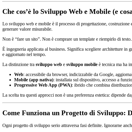
Che cos’è lo Sviluppo Web e Mobile (e cosa
Lo sviluppo web e mobile è il processo di progettazione, costruzione e
generare valore misurabile.
Non è “fare un sito”. Non è comprare un template e riempirlo di test
È ingegneria applicata al business. Significa scegliere architetture in
e aggiornato nel tempo.
La distinzione tra
sviluppo web
e
sviluppo mobile
è tecnica ma ha im
Web
: accessibile da browser, indicizzabile da Google, aggiorna
Mobile (app nativa)
: installata sul dispositivo, accesso a fun
Progressive Web App (PWA)
: ibrido che combina distribuzio
La scelta tra questi approcci non è una preferenza estetica: dipende dag
Come Funziona un Progetto di Sviluppo: D
Ogni progetto di sviluppo serio attraversa fasi definite. Ignorarne anche 