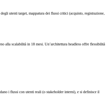
gli utenti target, mappatura dei flussi critici (acquisto, registrazione,
lla scalabilità in 18 mesi. Un’architettura headless offre flessibilità
 i flussi con utenti reali (o stakeholder interni), e si definisce il