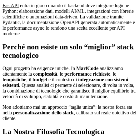
FastAPI
entra in gioco quando il backend deve integrare logiche
Python: elaborazione dati, modelli AI/ML, integrazioni con librerie
scientifiche o automazioni data-driven. La validazione tramite
Pydantic, la documentazione OpenAPI generata automaticamente e
le performance async lo rendono una scelta eccellente per API
moderne.
Perché non esiste un solo “miglior” stack
tecnologico
Ogni progetto ha esigenze uniche. In
MarfCode
analizziamo
attentamente la
complessità
, le
performance richieste
, le
tempistiche
, il
budget
e il contesto di
integrazione con sistemi
esistenti
. Questa analisi ci permette di selezionare, di volta in volta,
la combinazione di tecnologie che garantisce il miglior equilibrio tra
velocità di sviluppo, stabilità e costo di manutenzione.
Non adottiamo mai un approccio “taglia unica”: la nostra forza sta
nella
personalizzazione dello stack
, calibrato sul reale obiettivo del
cliente.
La Nostra Filosofia Tecnologica