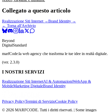
Collegato a questo articolo
Realizzazione Siti Internet →
Brand Identity →
← Torna all'Archivio
Beyond
Digital
Standard
marfCode:
la web agency che trasforma le tue idee in realtà digitale.
(ver. 2.3.0)
I NOSTRI SERVIZI
Realizzazione Siti Internet
AI & Automazioni
WebApp &
Mobile
Marketing Digitale
Brand Identity
Privacy Policy
Termini di Servizio
Cookie Policy
© 2026 MARFCODE. Tutti i diritti riservati. | Some images