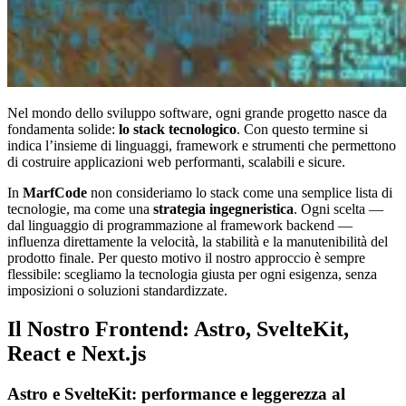
Nel mondo dello sviluppo software, ogni grande progetto nasce da
fondamenta solide:
lo stack tecnologico
. Con questo termine si
indica l’insieme di linguaggi, framework e strumenti che permettono
di costruire applicazioni web performanti, scalabili e sicure.
In
MarfCode
non consideriamo lo stack come una semplice lista di
tecnologie, ma come una
strategia ingegneristica
. Ogni scelta —
dal linguaggio di programmazione al framework backend —
influenza direttamente la velocità, la stabilità e la manutenibilità del
prodotto finale. Per questo motivo il nostro approccio è sempre
flessibile: scegliamo la tecnologia giusta per ogni esigenza, senza
imposizioni o soluzioni standardizzate.
Il Nostro Frontend: Astro, SvelteKit,
React e Next.js
Astro e SvelteKit: performance e leggerezza al