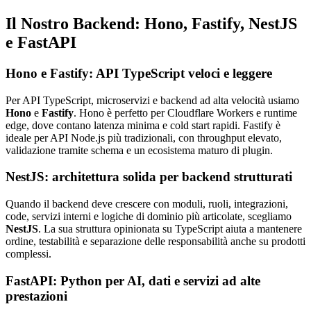
Il Nostro Backend: Hono, Fastify, NestJS
e FastAPI
Hono e Fastify: API TypeScript veloci e leggere
Per API TypeScript, microservizi e backend ad alta velocità usiamo
Hono
e
Fastify
. Hono è perfetto per Cloudflare Workers e runtime
edge, dove contano latenza minima e cold start rapidi. Fastify è
ideale per API Node.js più tradizionali, con throughput elevato,
validazione tramite schema e un ecosistema maturo di plugin.
NestJS: architettura solida per backend strutturati
Quando il backend deve crescere con moduli, ruoli, integrazioni,
code, servizi interni e logiche di dominio più articolate, scegliamo
NestJS
. La sua struttura opinionata su TypeScript aiuta a mantenere
ordine, testabilità e separazione delle responsabilità anche su prodotti
complessi.
FastAPI: Python per AI, dati e servizi ad alte
prestazioni