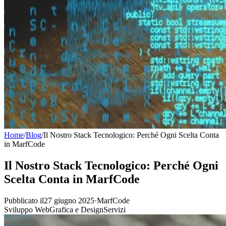
Home
/
Blog
/
Il Nostro Stack Tecnologico: Perché Ogni Scelta Conta
in MarfCode
Il Nostro Stack Tecnologico: Perché Ogni
Scelta Conta in MarfCode
Pubblicato il27 giugno 2025
·
MarfCode
Sviluppo Web
Grafica e Design
Servizi