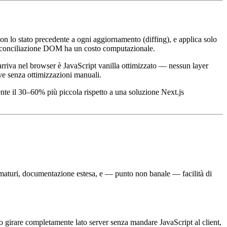
n lo stato precedente a ogni aggiornamento (diffing), e applica solo
 riconciliazione DOM ha un costo computazionale.
arriva nel browser è JavaScript vanilla ottimizzato — nessun layer
ive senza ottimizzazioni manuali.
ente il 30–60% più piccola rispetto a una soluzione Next.js
 maturi, documentazione estesa, e — punto non banale — facilità di
 girare completamente lato server senza mandare JavaScript al client,