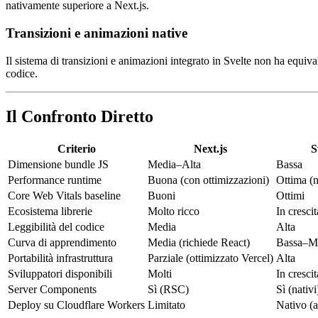
nativamente superiore a Next.js.
Transizioni e animazioni native
Il sistema di transizioni e animazioni integrato in Svelte non ha equiv
codice.
Il Confronto Diretto
Criterio
Next.js
S
Dimensione bundle JS
Media–Alta
Bassa
Performance runtime
Buona (con ottimizzazioni)
Ottima (n
Core Web Vitals baseline
Buoni
Ottimi
Ecosistema librerie
Molto ricco
In crescit
Leggibilità del codice
Media
Alta
Curva di apprendimento
Media (richiede React)
Bassa–M
Portabilità infrastruttura
Parziale (ottimizzato Vercel)
Alta
Sviluppatori disponibili
Molti
In crescit
Server Components
Sì (RSC)
Sì (nativi
Deploy su Cloudflare Workers
Limitato
Nativo (a