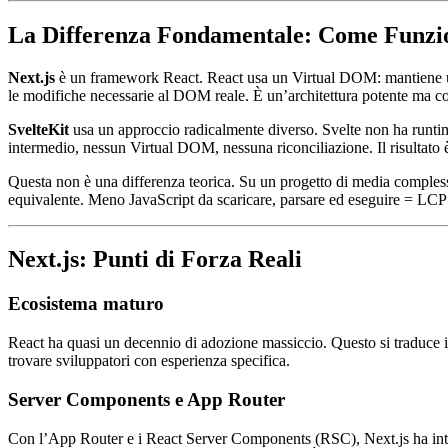
La Differenza Fondamentale: Come Funzio
Next.js
è un framework React. React usa un Virtual DOM: mantiene una 
le modifiche necessarie al DOM reale. È un’architettura potente ma c
SvelteKit
usa un approccio radicalmente diverso. Svelte non ha runtime
intermedio, nessun Virtual DOM, nessuna riconciliazione. Il risultato 
Questa non è una differenza teorica. Su un progetto di media complessi
equivalente. Meno JavaScript da scaricare, parsare ed eseguire = LCP 
Next.js: Punti di Forza Reali
Ecosistema maturo
React ha quasi un decennio di adozione massiccio. Questo si traduce i
trovare sviluppatori con esperienza specifica.
Server Components e App Router
Con l’App Router e i React Server Components (RSC), Next.js ha intro