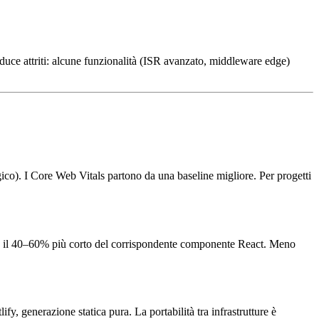
oduce attriti: alcune funzionalità (ISR avanzato, middleware edge)
co). I Core Web Vitals partono da una baseline migliore. Per progetti
nte il 40–60% più corto del corrispondente componente React. Meno
y, generazione statica pura. La portabilità tra infrastrutture è