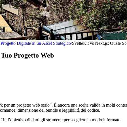
ogetto Digitale in un Asset Strategico
/
SvelteKit vs Next.js: Quale Sc
il Tuo Progetto Web
rk per un progetto web serio”. È ancora una scelta valida in molti cont
formance, dimensione del bundle e leggibilità del codice.
 Ha l’obiettivo di darti gli strumenti per scegliere in modo informato.