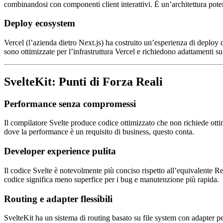
combinandosi con componenti client interattivi. È un’architettura pote
Deploy ecosystem
Vercel (l’azienda dietro Next.js) ha costruito un’esperienza di deploy 
sono ottimizzate per l’infrastruttura Vercel e richiedono adattamenti su 
SvelteKit: Punti di Forza Reali
Performance senza compromessi
Il compilatore Svelte produce codice ottimizzato che non richiede ott
dove la performance è un requisito di business, questo conta.
Developer experience pulita
Il codice Svelte è notevolmente più conciso rispetto all’equivalente
codice significa meno superfice per i bug e manutenzione più rapida.
Routing e adapter flessibili
SvelteKit ha un sistema di routing basato su file system con adapter per