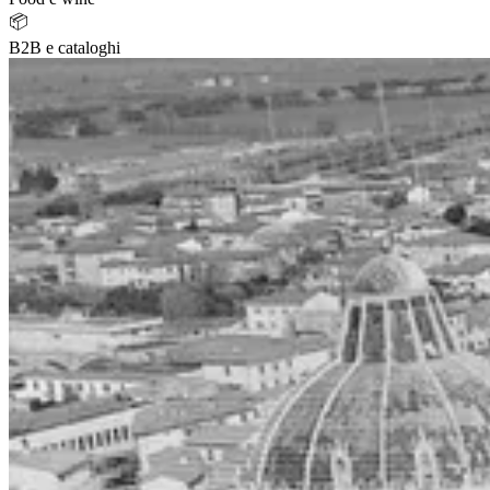
📦
B2B e cataloghi