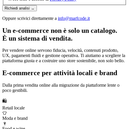
Richiedi analisi →
Oppure scrivici direttamente a
info@marfcode.it
Un e-commerce non è solo un catalogo.
È un sistema di vendita.
Per vendere online servono fiducia, velocità, contenuti prodotto,
UX, pagamenti fluidi e gestione operativa. Ti aiutiamo a scegliere la
piattaforma giusta e a costruire uno store sostenibile, non solo bello.
E-commerce per attività locali e brand
Dalla prima vendita online alla migrazione da piattaforme lente o
poco gestibili.
🛍️
Retail locale
👕
Moda e brand
🍷
Food e wine