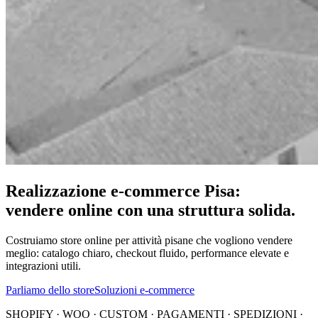
Realizzazione e-commerce Pisa:
vendere online con una struttura solida.
Costruiamo store online per attività pisane che vogliono vendere
meglio: catalogo chiaro, checkout fluido, performance elevate e
integrazioni utili.
Parliamo dello store
Soluzioni e-commerce
SHOPIFY · WOO · CUSTOM · PAGAMENTI · SPEDIZIONI ·