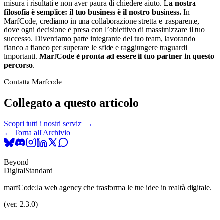
misura i risultati e non aver paura di chiedere aiuto.
La nostra
filosofia è semplice: il tuo business è il nostro business.
In
MarfCode, crediamo in una collaborazione stretta e trasparente,
dove ogni decisione è presa con l’obiettivo di massimizzare il tuo
successo. Diventiamo parte integrante del tuo team, lavorando
fianco a fianco per superare le sfide e raggiungere traguardi
importanti.
MarfCode è pronta ad essere il tuo partner in questo
percorso
.
Contatta Marfcode
Collegato a questo articolo
Scopri tutti i nostri servizi →
← Torna all'Archivio
Beyond
Digital
Standard
marfCode:
la web agency che trasforma le tue idee in realtà digitale.
(ver. 2.3.0)