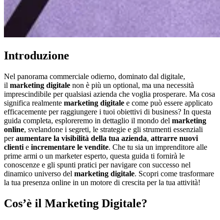
Introduzione
Nel panorama commerciale odierno, dominato dal digitale,
il
marketing digitale
non è più un optional, ma una necessità
imprescindibile per qualsiasi azienda che voglia prosperare. Ma cosa
significa realmente
marketing digitale
e come può essere applicato
efficacemente per raggiungere i tuoi obiettivi di business? In questa
guida completa, esploreremo in dettaglio il mondo del
marketing
online
, svelandone i segreti, le strategie e gli strumenti essenziali
per
aumentare la visibilità della tua azienda
,
attrarre nuovi
clienti
e
incrementare le vendite
. Che tu sia un imprenditore alle
prime armi o un marketer esperto, questa guida ti fornirà le
conoscenze e gli spunti pratici per navigare con successo nel
dinamico universo del
marketing digitale
. Scopri come trasformare
la tua presenza online in un motore di crescita per la tua attività!
Cos’è il Marketing Digitale?