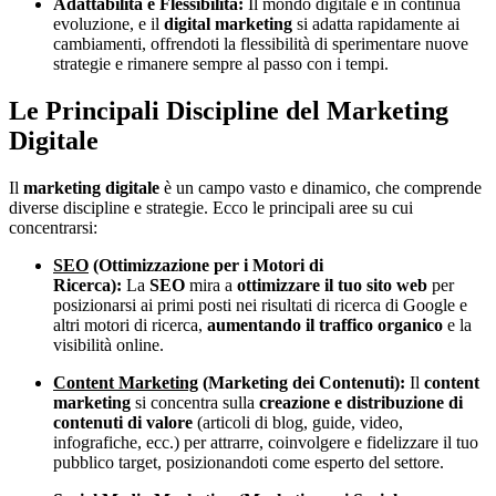
Adattabilità e Flessibilità:
Il mondo digitale è in continua
evoluzione, e il
digital marketing
si adatta rapidamente ai
cambiamenti, offrendoti la flessibilità di sperimentare nuove
strategie e rimanere sempre al passo con i tempi.
Le Principali Discipline del Marketing
Digitale
Il
marketing digitale
è un campo vasto e dinamico, che comprende
diverse discipline e strategie. Ecco le principali aree su cui
concentrarsi:
SEO
(Ottimizzazione per i Motori di
Ricerca):
La
SEO
mira a
ottimizzare il tuo sito web
per
posizionarsi ai primi posti nei risultati di ricerca di Google e
altri motori di ricerca,
aumentando il traffico organico
e la
visibilità online.
Content Marketing
(Marketing dei Contenuti):
Il
content
marketing
si concentra sulla
creazione e distribuzione di
contenuti di valore
(articoli di blog, guide, video,
infografiche, ecc.) per attrarre, coinvolgere e fidelizzare il tuo
pubblico target, posizionandoti come esperto del settore.