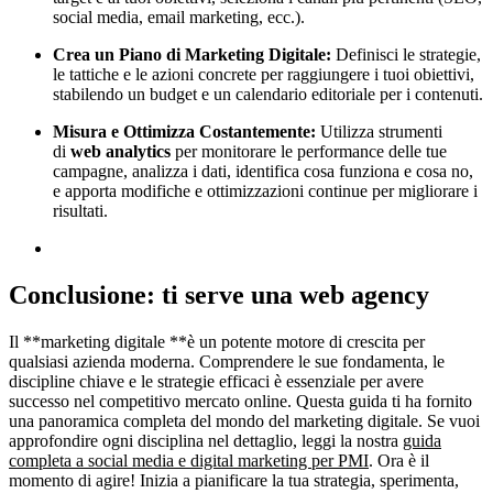
social media, email marketing, ecc.).
Crea un Piano di Marketing Digitale:
Definisci le strategie,
le tattiche e le azioni concrete per raggiungere i tuoi obiettivi,
stabilendo un budget e un calendario editoriale per i contenuti.
Misura e Ottimizza Costantemente:
Utilizza strumenti
di
web analytics
per monitorare le performance delle tue
campagne, analizza i dati, identifica cosa funziona e cosa no,
e apporta modifiche e ottimizzazioni continue per migliorare i
risultati.
Conclusione
: ti serve una web agency
Il **marketing digitale **è un potente motore di crescita per
qualsiasi azienda moderna. Comprendere le sue fondamenta, le
discipline chiave e le strategie efficaci è essenziale per avere
successo nel competitivo mercato online. Questa guida ti ha fornito
una panoramica completa del mondo del marketing digitale. Se vuoi
approfondire ogni disciplina nel dettaglio, leggi la nostra
guida
completa a social media e digital marketing per PMI
. Ora è il
momento di agire! Inizia a pianificare la tua strategia, sperimenta,