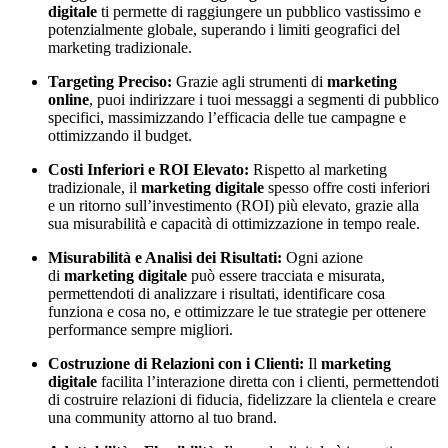
digitale
ti permette di raggiungere un pubblico vastissimo e
potenzialmente globale, superando i limiti geografici del
marketing tradizionale.
Targeting Preciso:
Grazie agli strumenti di
marketing
online
, puoi indirizzare i tuoi messaggi a segmenti di pubblico
specifici, massimizzando l’efficacia delle tue campagne e
ottimizzando il budget.
Costi Inferiori e ROI Elevato:
Rispetto al marketing
tradizionale, il
marketing digitale
spesso offre costi inferiori
e un ritorno sull’investimento (ROI) più elevato, grazie alla
sua misurabilità e capacità di ottimizzazione in tempo reale.
Misurabilità e Analisi dei Risultati:
Ogni azione
di
marketing digitale
può essere tracciata e misurata,
permettendoti di analizzare i risultati, identificare cosa
funziona e cosa no, e ottimizzare le tue strategie per ottenere
performance sempre migliori.
Costruzione di Relazioni con i Clienti:
Il
marketing
digitale
facilita l’interazione diretta con i clienti, permettendoti
di costruire relazioni di fiducia, fidelizzare la clientela e creare
una community attorno al tuo brand.